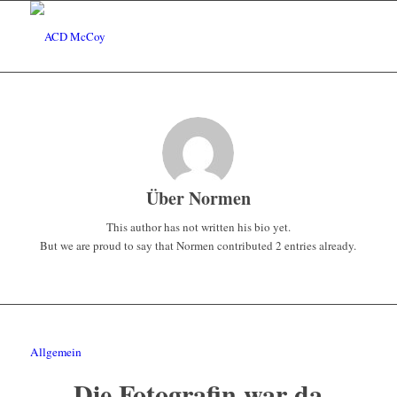
Über
Normen
This author has not written his bio yet.
But we are proud to say that
Normen
contributed 2 entries already.
Allgemein
Die Fotografin war da