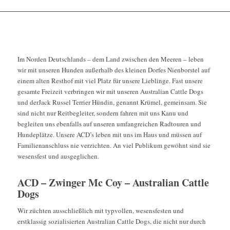
Im Norden Deutschlands – dem Land zwischen den Meeren – leben
wir mit unseren Hunden außerhalb des kleinen Dorfes Nienborstel auf
einem alten Resthof mit viel Platz für unsere Lieblinge. Fast unsere
gesamte Freizeit verbringen wir mit unseren Australian Cattle Dogs
und derJack Russel Terrier Hündin, genannt Krümel, gemeinsam. Sie
sind nicht nur Reitbegleiter, sondern fahren mit uns Kanu und
begleiten uns ebenfalls auf unseren umfangreichen Radtouren und
Hundeplätze. Unsere ACD’s leben mit uns im Haus und müssen auf
Familienanschluss nie verzichten. An viel Publikum gewöhnt sind sie
wesensfest und ausgeglichen.
ACD – Zwinger Mc Coy – Australian Cattle
Dogs
Wir züchten ausschließlich mit typvollen, wesensfesten und
erstklassig sozialisierten Australian Cattle Dogs, die nicht nur durch