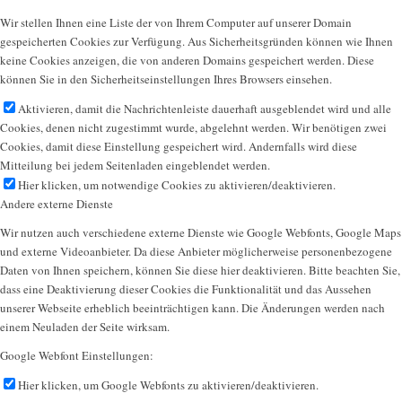
Wir stellen Ihnen eine Liste der von Ihrem Computer auf unserer Domain
gespeicherten Cookies zur Verfügung. Aus Sicherheitsgründen können wie Ihnen
keine Cookies anzeigen, die von anderen Domains gespeichert werden. Diese
können Sie in den Sicherheitseinstellungen Ihres Browsers einsehen.
Aktivieren, damit die Nachrichtenleiste dauerhaft ausgeblendet wird und alle
Cookies, denen nicht zugestimmt wurde, abgelehnt werden. Wir benötigen zwei
Cookies, damit diese Einstellung gespeichert wird. Andernfalls wird diese
Mitteilung bei jedem Seitenladen eingeblendet werden.
Hier klicken, um notwendige Cookies zu aktivieren/deaktivieren.
Andere externe Dienste
Wir nutzen auch verschiedene externe Dienste wie Google Webfonts, Google Maps
und externe Videoanbieter. Da diese Anbieter möglicherweise personenbezogene
Daten von Ihnen speichern, können Sie diese hier deaktivieren. Bitte beachten Sie,
dass eine Deaktivierung dieser Cookies die Funktionalität und das Aussehen
unserer Webseite erheblich beeinträchtigen kann. Die Änderungen werden nach
einem Neuladen der Seite wirksam.
Google Webfont Einstellungen:
Hier klicken, um Google Webfonts zu aktivieren/deaktivieren.