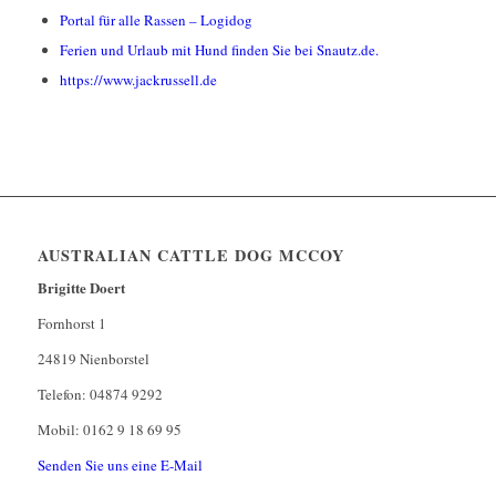
Portal für alle Rassen – Logidog
Ferien und Urlaub mit Hund finden Sie bei Snautz.de.
https://www.jackrussell.de
AUSTRALIAN CATTLE DOG MCCOY
Brigitte Doert
Fornhorst 1
24819 Nienborstel
Telefon: 04874 9292
Mobil: 0162 9 18 69 95
Senden Sie uns eine E-Mail