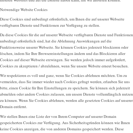
unseren Websites und auf die Dienste haben kann, die wir anbieten können.
Notwendige Website Cookies
Diese Cookies sind unbedingt erforderlich, um Ihnen die auf unserer Webseite
verfügbaren Dienste und Funktionen zur Verfügung zu stellen.
Da diese Cookies für die auf unserer Webseite verfügbaren Dienste und Funktionen
unbedingt erforderlich sind, hat die Ablehnung Auswirkungen auf die
Funktionsweise unserer Webseite. Sie können Cookies jederzeit blockieren oder
löschen, indem Sie Ihre Browsereinstellungen ändern und das Blockieren aller
Cookies auf dieser Webseite erzwingen. Sie werden jedoch immer aufgefordert,
Cookies zu akzeptieren / abzulehnen, wenn Sie unsere Website erneut besuchen.
Wir respektieren es voll und ganz, wenn Sie Cookies ablehnen möchten. Um zu
vermeiden, dass Sie immer wieder nach Cookies gefragt werden, erlauben Sie uns
bitte, einen Cookie für Ihre Einstellungen zu speichern. Sie können sich jederzeit
abmelden oder andere Cookies zulassen, um unsere Dienste vollumfänglich nutzen
zu können. Wenn Sie Cookies ablehnen, werden alle gesetzten Cookies auf unserer
Domain entfernt.
Wir stellen Ihnen eine Liste der von Ihrem Computer auf unserer Domain
gespeicherten Cookies zur Verfügung. Aus Sicherheitsgründen können wie Ihnen
keine Cookies anzeigen, die von anderen Domains gespeichert werden. Diese