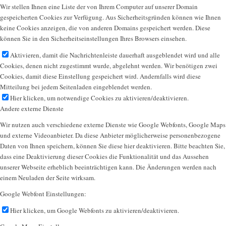
Wir stellen Ihnen eine Liste der von Ihrem Computer auf unserer Domain
gespeicherten Cookies zur Verfügung. Aus Sicherheitsgründen können wie Ihnen
keine Cookies anzeigen, die von anderen Domains gespeichert werden. Diese
können Sie in den Sicherheitseinstellungen Ihres Browsers einsehen.
Aktivieren, damit die Nachrichtenleiste dauerhaft ausgeblendet wird und alle
Cookies, denen nicht zugestimmt wurde, abgelehnt werden. Wir benötigen zwei
Cookies, damit diese Einstellung gespeichert wird. Andernfalls wird diese
Mitteilung bei jedem Seitenladen eingeblendet werden.
Hier klicken, um notwendige Cookies zu aktivieren/deaktivieren.
Andere externe Dienste
Wir nutzen auch verschiedene externe Dienste wie Google Webfonts, Google Maps
und externe Videoanbieter. Da diese Anbieter möglicherweise personenbezogene
Daten von Ihnen speichern, können Sie diese hier deaktivieren. Bitte beachten Sie,
dass eine Deaktivierung dieser Cookies die Funktionalität und das Aussehen
unserer Webseite erheblich beeinträchtigen kann. Die Änderungen werden nach
einem Neuladen der Seite wirksam.
Google Webfont Einstellungen:
Hier klicken, um Google Webfonts zu aktivieren/deaktivieren.