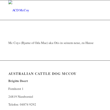
Mc Coys (Bjarne of Oda Mae) aka Otis in seinem neue, zu Hause
AUSTRALIAN CATTLE DOG MCCOY
Brigitte Doert
Fornhorst 1
24819 Nienborstel
Telefon: 04874 9292