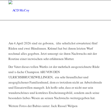
Am 4.April 2026 sind sie geboren, (die sehnlichst erwarteten) fünf
Rüden und zwei Hündinnen. Krümel hat bei ihrem letzten Wurf
nochmal alles gegeben. Jetzt umsorgt sie ihren Nachwuchs mit der
Routine einer inzwischen sehr erfahrenen Mutter.
Der Vater dieses tollen Wurfes ist der mehrfach ausgezeichnete Rüde
und x-fache Champion ARI VON DEN
ULRICHSBRUCHZWILLINGEN, ein sehr freundlicher und
ausgeglichener Familienhund, dem es trotzdem nicht an Arbeitsfreude
und Einsatzwillen mangelt. Ich hoffe sehr, dass er nicht nur sein
wunderschönes und korrektes Erscheinungsbild, sondern auch seine
besonders liebes Wesen an seinen Nachwuchs weitergegeben hat.
Weitere Fotos der Babies unter: Jack Russel Welpen