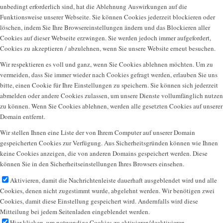
unbedingt erforderlich sind, hat die Ablehnung Auswirkungen auf die
Funktionsweise unserer Webseite. Sie können Cookies jederzeit blockieren oder
löschen, indem Sie Ihre Browsereinstellungen ändern und das Blockieren aller
Cookies auf dieser Webseite erzwingen. Sie werden jedoch immer aufgefordert,
Cookies zu akzeptieren / abzulehnen, wenn Sie unsere Website erneut besuchen.
Wir respektieren es voll und ganz, wenn Sie Cookies ablehnen möchten. Um zu
vermeiden, dass Sie immer wieder nach Cookies gefragt werden, erlauben Sie uns
bitte, einen Cookie für Ihre Einstellungen zu speichern. Sie können sich jederzeit
abmelden oder andere Cookies zulassen, um unsere Dienste vollumfänglich nutzen
zu können. Wenn Sie Cookies ablehnen, werden alle gesetzten Cookies auf unserer
Domain entfernt.
Wir stellen Ihnen eine Liste der von Ihrem Computer auf unserer Domain
gespeicherten Cookies zur Verfügung. Aus Sicherheitsgründen können wie Ihnen
keine Cookies anzeigen, die von anderen Domains gespeichert werden. Diese
können Sie in den Sicherheitseinstellungen Ihres Browsers einsehen.
Aktivieren, damit die Nachrichtenleiste dauerhaft ausgeblendet wird und alle
Cookies, denen nicht zugestimmt wurde, abgelehnt werden. Wir benötigen zwei
Cookies, damit diese Einstellung gespeichert wird. Andernfalls wird diese
Mitteilung bei jedem Seitenladen eingeblendet werden.
Hier klicken, um notwendige Cookies zu aktivieren/deaktivieren.