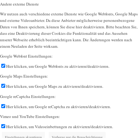
Andere externe Dienste
Wir nutzen auch verschiedene externe Dienste wie Google Webfonts, Google Maps
und externe Videoanbieter. Da diese Anbieter möglicherweise personenbezogene
Daten von Ihnen speichern, können Sie diese hier deaktivieren. Bitte beachten Sie,
dass eine Deaktivierung dieser Cookies die Funktionalität und das Aussehen
unserer Webseite erheblich beeinträchtigen kann. Die Änderungen werden nach
einem Neuladen der Seite wirksam.
Google Webfont Einstellungen:
Hier klicken, um Google Webfonts zu aktivieren/deaktivieren.
Google Maps Einstellungen:
Hier klicken, um Google Maps zu aktivieren/deaktivieren.
Google reCaptcha Einstellungen:
Hier klicken, um Google reCaptcha zu aktivieren/deaktivieren.
Vimeo und YouTube Einstellungen:
Hier klicken, um Videoeinbettungen zu aktivieren/deaktivieren.
Einstellungen akzeptieren
Verberge nur die Benachrichtigung