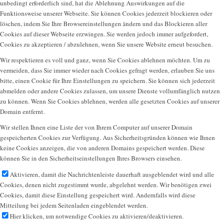
unbedingt erforderlich sind, hat die Ablehnung Auswirkungen auf die
Funktionsweise unserer Webseite. Sie können Cookies jederzeit blockieren oder
löschen, indem Sie Ihre Browsereinstellungen ändern und das Blockieren aller
Cookies auf dieser Webseite erzwingen. Sie werden jedoch immer aufgefordert,
Cookies zu akzeptieren / abzulehnen, wenn Sie unsere Website erneut besuchen.
Wir respektieren es voll und ganz, wenn Sie Cookies ablehnen möchten. Um zu
vermeiden, dass Sie immer wieder nach Cookies gefragt werden, erlauben Sie uns
bitte, einen Cookie für Ihre Einstellungen zu speichern. Sie können sich jederzeit
abmelden oder andere Cookies zulassen, um unsere Dienste vollumfänglich nutzen
zu können. Wenn Sie Cookies ablehnen, werden alle gesetzten Cookies auf unserer
Domain entfernt.
Wir stellen Ihnen eine Liste der von Ihrem Computer auf unserer Domain
gespeicherten Cookies zur Verfügung. Aus Sicherheitsgründen können wie Ihnen
keine Cookies anzeigen, die von anderen Domains gespeichert werden. Diese
können Sie in den Sicherheitseinstellungen Ihres Browsers einsehen.
Aktivieren, damit die Nachrichtenleiste dauerhaft ausgeblendet wird und alle
Cookies, denen nicht zugestimmt wurde, abgelehnt werden. Wir benötigen zwei
Cookies, damit diese Einstellung gespeichert wird. Andernfalls wird diese
Mitteilung bei jedem Seitenladen eingeblendet werden.
Hier klicken, um notwendige Cookies zu aktivieren/deaktivieren.